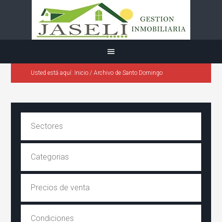
Usted está aquí:
Inicio
/
Archivo de Santo Domingo