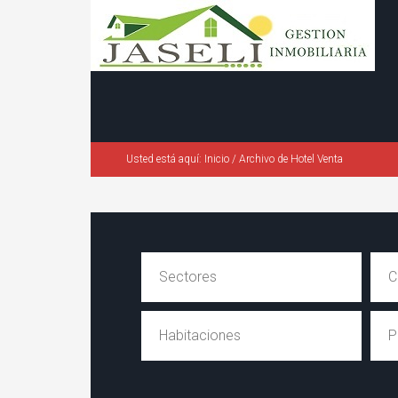
Usted está aquí:
Inicio
/
Archivo de Hotel Venta