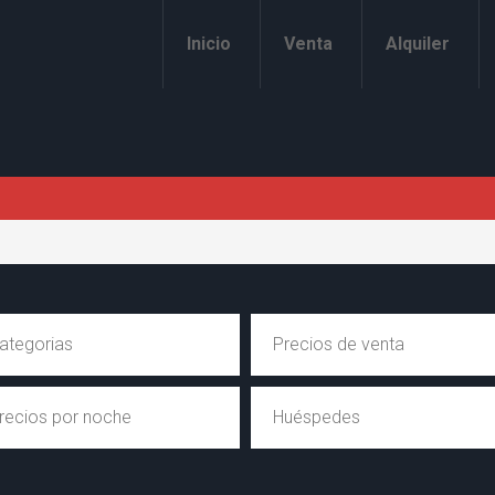
Inicio
Venta
Alquiler