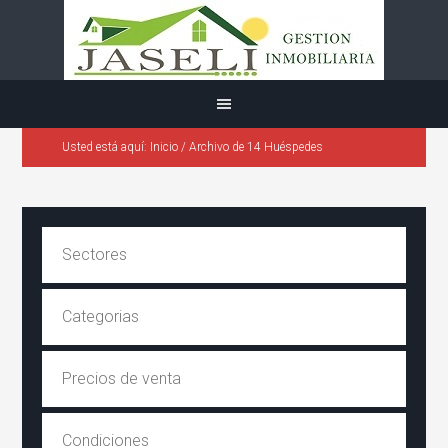
Usted está aquí:
Inicio
/
Archivo de 14 Huéspedes