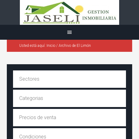
Usted está aquí:
Inicio
/
Archivo de El Limón