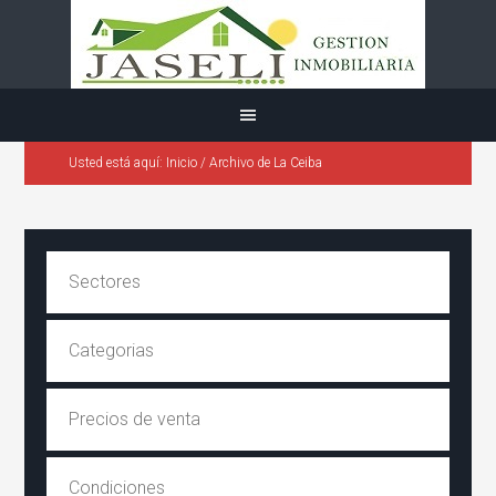
Usted está aquí:
Inicio
/
Archivo de La Ceiba