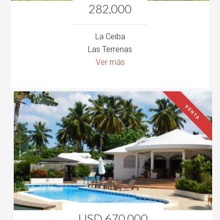
282,000
La Ceiba
Las Terrenas
Ver más
VENTA
USD 670,000