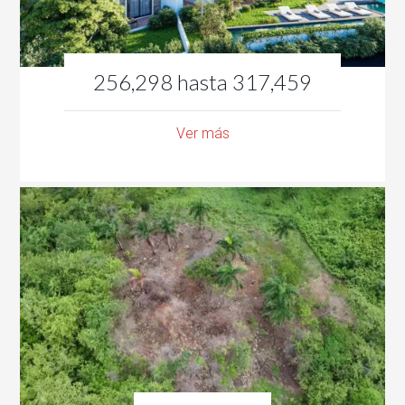
256,298 hasta 317,459
Ver más