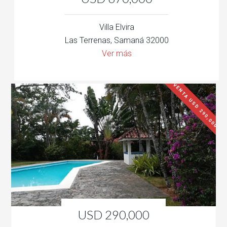
Villa Elvira
Las Terrenas, Samaná 32000
Ver más
VENTA USD 290,000
USD 290,000