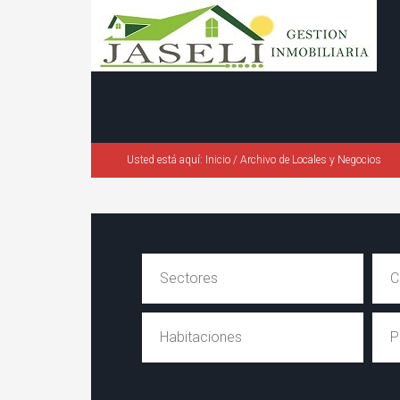
Usted está aquí:
Inicio
/
Archivo de Locales y Negocios