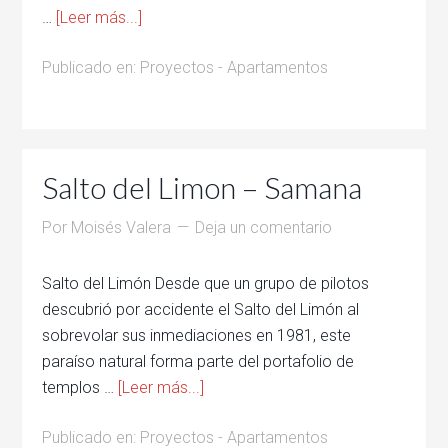
…
[Leer más...]
Publicado en:
Proyectos - Apartamentos
Salto del Limon – Samana
Por
Moisés Valera
Deja un comentario
Salto del Limón Desde que un grupo de pilotos
descubrió por accidente el Salto del Limón al
sobrevolar sus inmediaciones en 1981, este
paraíso natural forma parte del portafolio de
templos …
[Leer más...]
Publicado en:
Proyectos - Apartamentos