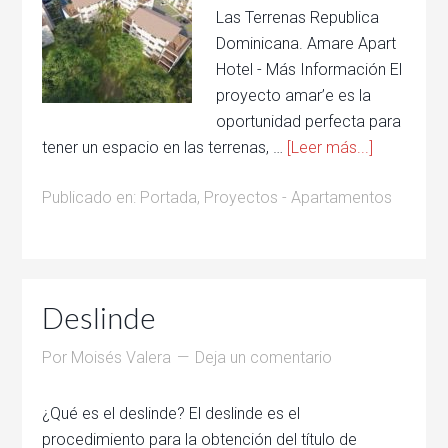
Las Terrenas Republica
Dominicana. Amare Apart
Hotel - Más Información El
proyecto amar’e es la
oportunidad perfecta para
tener un espacio en las terrenas, …
[Leer más...]
Publicado en:
Portada
,
Proyectos - Apartamentos
Deslinde
Por
Moisés Valera
Deja un comentario
¿Qué es el deslinde? El deslinde es el
procedimiento para la obtención del título de