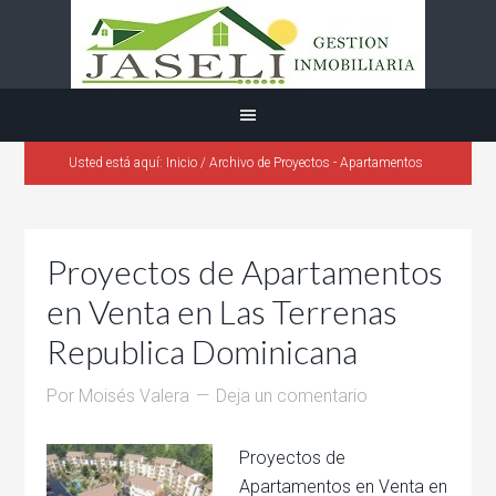
Usted está aquí:
Inicio
/
Archivo de Proyectos - Apartamentos
Proyectos de Apartamentos
en Venta en Las Terrenas
Republica Dominicana
Por
Moisés Valera
Deja un comentario
Proyectos de
Apartamentos en Venta en