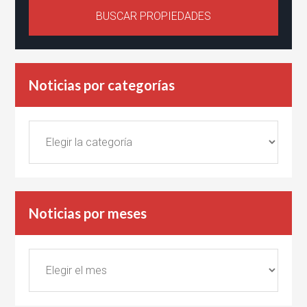
Noticias por categorías
Noticias
por
categorías
Noticias por meses
Noticias
por
meses