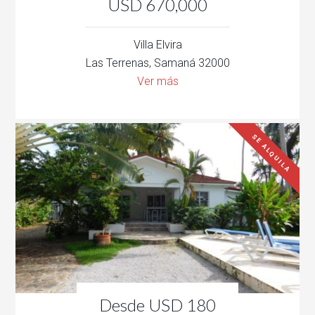
USD 670,000
Villa Elvira
Las Terrenas, Samaná 32000
Ver más
SE ALQUILA
Desde USD 180