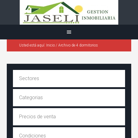
Usted está aquí:
Inicio
/
Archivo de 4 dormitorios