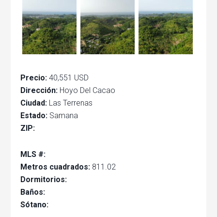
Precio:
40,551 USD
Dirección:
Hoyo Del Cacao
Ciudad:
Las Terrenas
Estado:
Samana
ZIP:
MLS #:
Metros cuadrados:
811.02
Dormitorios:
Baños:
Sótano: