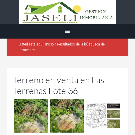
Usted está aquí:
Inicio
/
Resultados de la búsqueda de
inmuebles
Terreno en venta en Las
Terrenas Lote 36