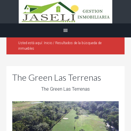
Usted está aquí:
Inicio
/
Resultados de la búsqueda de
inmuebles
The Green Las Terrenas
The Green Las Terrenas