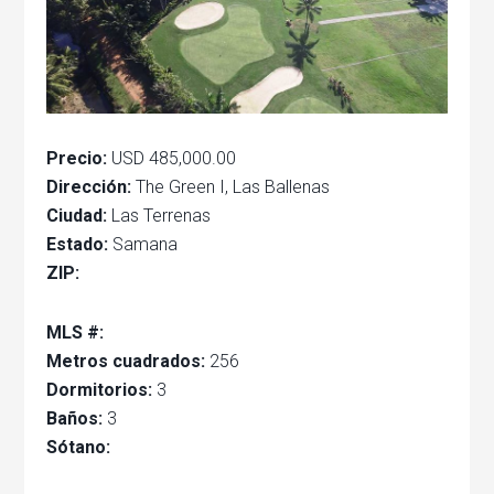
Precio:
USD 485,000.00
Dirección:
The Green I, Las Ballenas
Ciudad:
Las Terrenas
Estado:
Samana
ZIP:
MLS #:
Metros cuadrados:
256
Dormitorios:
3
Baños:
3
Sótano: