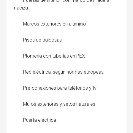
· Puertas de interior con marco de madera
maciza
· Marcos exteriores en aluminio
· Pisos de baldosas
· Plomería con tuberías en PEX
· Red eléctrica, según normas europeas
· Pre-conexiones para teléfonos y tv
· Muros exteriores y setos naturales
· Puerta eléctrica