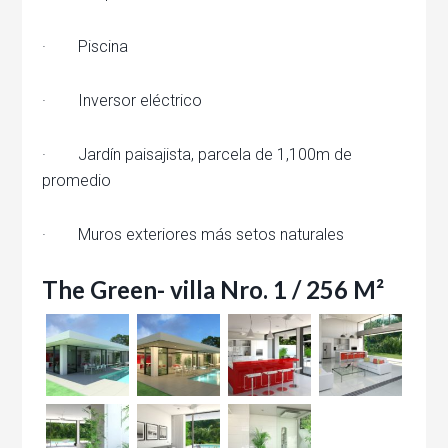
· Piscina
· Inversor eléctrico
· Jardín paisajista, parcela de 1,100m de
promedio
· Muros exteriores más setos naturales
The Green- villa Nro. 1 / 256 M²