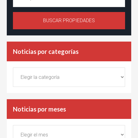
Noticias por categorías
Noticias
por
categorías
Noticias por meses
Noticias
por