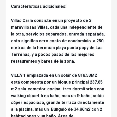
Características adicionales:
Villas Carla consiste en un proyecto de 3
maravillosas Villas, cada una independiente de
la otra, servicios separados, entrada separada,
esto significa cero costo de condominio. a 250
metros de la hermosa playa punta popy de Las
Terrenas, y a pocos pasos de los mejores
restaurantes y bares de la zona.
VILLA 1 emplazada en un solar de 818.53M2
está compuesta por un bloque principal 237.85
m2 sala-comedor-cocina- tres dormitorios con
walking closet tres baño, mas un ½ baño, solón
súper espacioso, grande terraza directamente
a la piscina, más un Bungaló de 34.86m2 con 2
habitaciones y un baño. Área de