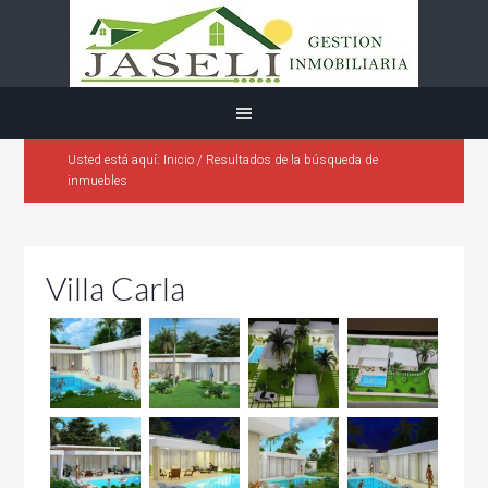
Usted está aquí:
Inicio
/
Resultados de la búsqueda de
inmuebles
Villa Carla