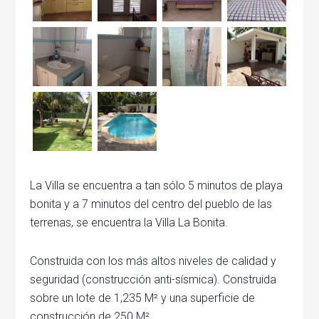
La Villa se encuentra a tan sólo 5 minutos de playa
bonita y a 7 minutos del centro del pueblo de las
terrenas, se encuentra la Villa La Bonita.
Construida con los más altos niveles de calidad y
seguridad (construcción anti-sísmica). Construida
sobre un lote de 1,235 M² y una superficie de
construcción de 250 M².