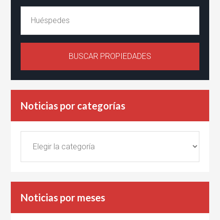
Noticias por categorías
Noticias
por
categorías
Noticias por meses