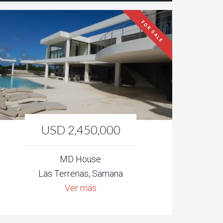
FOR SALE
USD 2,450,000
MD House
Las Terrenas, Samana
Ver más