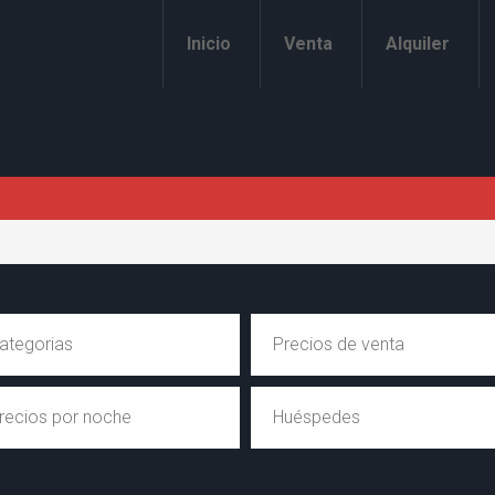
Inicio
Venta
Alquiler