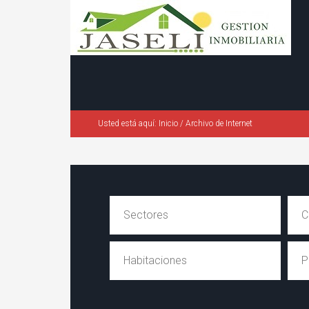
Usted está aquí:
Inicio
/
Archivo de Internet