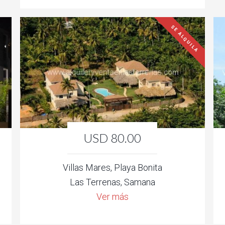
SE ALQUILA
USD 80.00
Villas Mares, Playa Bonita
Las Terrenas, Samana
Ver más