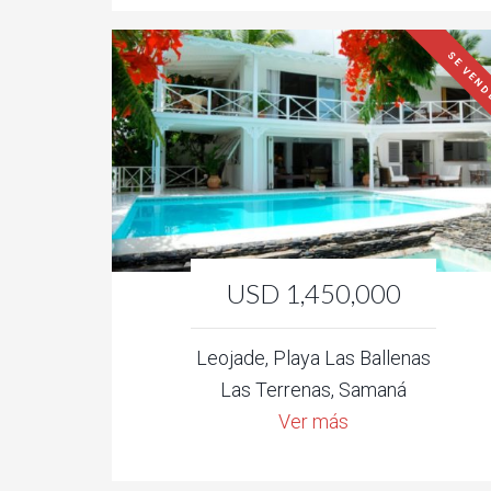
SE VEN
USD 1,450,000
Leojade, Playa Las Ballenas
Las Terrenas, Samaná
Ver más