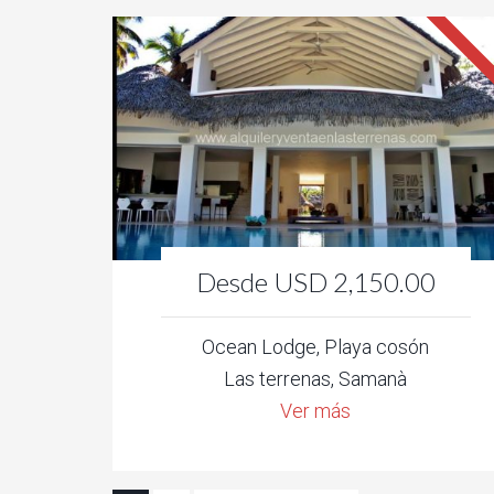
Desde USD 2,150.00
Ocean Lodge, Playa cosón
Las terrenas, Samanà
Ver más