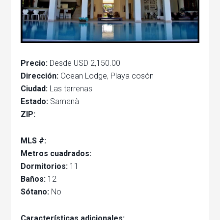
Precio:
Desde USD 2,150.00
Dirección:
Ocean Lodge, Playa cosón
Ciudad:
Las terrenas
Estado:
Samanà
ZIP:
MLS #:
Metros cuadrados:
Dormitorios:
11
Baños:
12
Sótano:
No
Características adicionales: