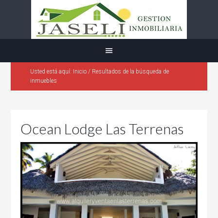
Usted está aquí:
Inicio
/
Resultados de la búsqueda de
inmuebles
Ocean Lodge Las Terrenas